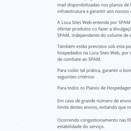
mail disponibilizadas nos planos de 
infraestrutura e garantir aos nossos
A Loca Sites Web entende por SPAM e
ofertar produtos ou fazer a divulga
SPAM, independente do volume de e
Também estão previstos sob esta pol
hospedados na Loca Sites Web, por e
de combate ao SPAM.
Para coibir tal prática, garantir o 
seguintes critérios:
Para todos os Planos de Hospedagens 
Em caso de grande número de envios 
limite destes envios, evitando que 
Ocorrendo congestionamento nas fila
estabilidade do serviço.