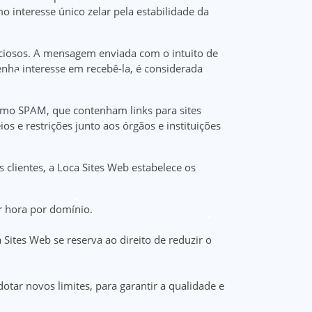
 interesse único zelar pela estabilidade da
iciosos. A mensagem enviada com o intuito de
enha interesse em recebê-la, é considerada
como SPAM, que contenham links para sites
 e restrições junto aos órgãos e instituições
 clientes, a Loca Sites Web estabelece os
r hora por domínio.
ites Web se reserva ao direito de reduzir o
tar novos limites, para garantir a qualidade e