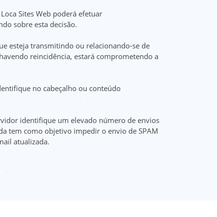
 Loca Sites Web poderá efetuar
ndo sobre esta decisão.
ue esteja transmitindo ou relacionando-se de
, havendo reincidência, estará comprometendo a
dentifique no cabeçalho ou conteúdo
rvidor identifique um elevado número de envios
dida tem como objetivo impedir o envio de SPAM
il atualizada.