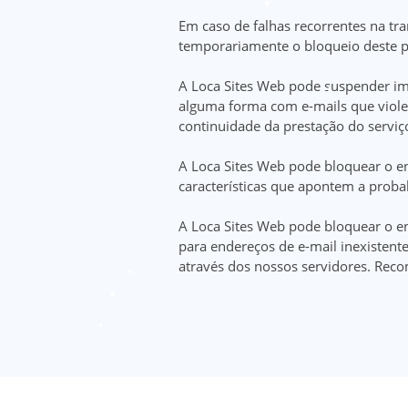
Em caso de falhas recorrentes na tr
temporariamente o bloqueio deste p
A Loca Sites Web pode suspender ime
alguma forma com e-mails que violem
continuidade da prestação do servi
A Loca Sites Web pode bloquear o e
características que apontem a prob
A Loca Sites Web pode bloquear o e
para endereços de e-mail inexisten
através dos nossos servidores. Rec