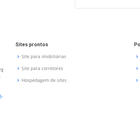
Sites prontos
Po
Site para imobiliárias
Site para corretores
TE
:
Hospedagem de sites
E-