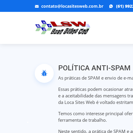
contato@locasitesweb.com.br
(61) 992
POLÍTICA ANTI-SPAM
As práticas de SPAM e envio de e-mai
Essas práticas podem ocasionar atra
e a aceitabilidade das mensagens tra
da Loca Sites Web é voltado estritam
Temos como interesse principal ofer
ferramenta de trabalho.
Neste sentido, a prática de SPAM e 