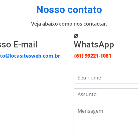
Nosso contato
Veja abaixo como nos contactar.
so E-mail
WhatsApp
to@locasitesweb.com.br
(61) 99221-1081