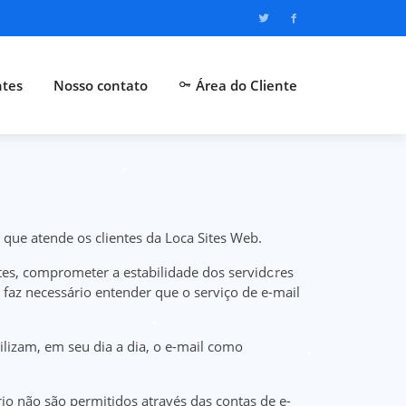
ntes
Nosso contato
Área do Cliente
 que atende os clientes da Loca Sites Web.
tes, comprometer a estabilidade dos servidores
 faz necessário entender que o serviço de e-mail
ilizam, em seu dia a dia, o e-mail como
io não são permitidos através das contas de e-