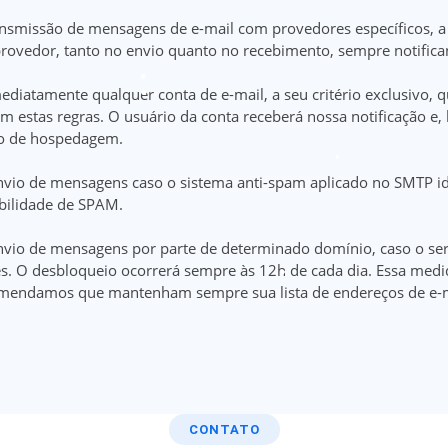
ansmissão de mensagens de e-mail com provedores específicos, a
rovedor, tanto no envio quanto no recebimento, sempre notifica
diatamente qualquer conta de e-mail, a seu critério exclusivo, q
 estas regras. O usuário da conta receberá nossa notificação e
ço de hospedagem.
nvio de mensagens caso o sistema anti-spam aplicado no SMTP i
abilidade de SPAM.
nvio de mensagens por parte de determinado domínio, caso o se
tes. O desbloqueio ocorrerá sempre às 12h de cada dia. Essa me
omendamos que mantenham sempre sua lista de endereços de e-ma
CONTATO