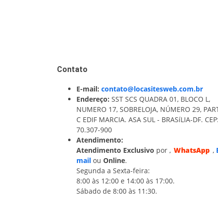
Contato
E-mail:
contato@locasitesweb.com.br
Endereço:
SST SCS QUADRA 01, BLOCO L,
NUMERO 17, SOBRELOJA, NÚMERO 29, PAR
C EDIF MARCIA. ASA SUL - BRASíLIA-DF. CEP
70.307-900
Atendimento:
Atendimento Exclusivo
por
,
WhatsApp
,
mail
ou
Online
.
Segunda a Sexta-feira:
8:00 às 12:00 e 14:00 às 17:00.
Sábado de 8:00 às 11:30.